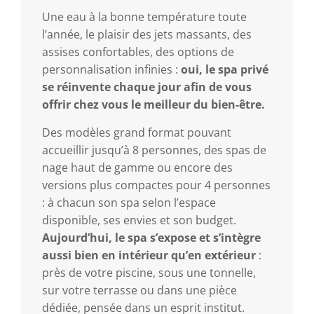
Une eau à la bonne température toute
l’année, le plaisir des jets massants, des
assises confortables, des options de
personnalisation infinies :
oui, le spa privé
se réinvente chaque jour afin de vous
offrir chez vous le meilleur du bien-être.
Des modèles grand format pouvant
accueillir jusqu’à 8 personnes, des spas de
nage haut de gamme ou encore des
versions plus compactes pour 4 personnes
: à chacun son spa selon l’espace
disponible, ses envies et son budget.
Aujourd’hui, le spa s’expose et s’intègre
aussi bien en intérieur qu’en extérieur
:
près de votre piscine, sous une tonnelle,
sur votre terrasse ou dans une pièce
dédiée, pensée dans un esprit institut.