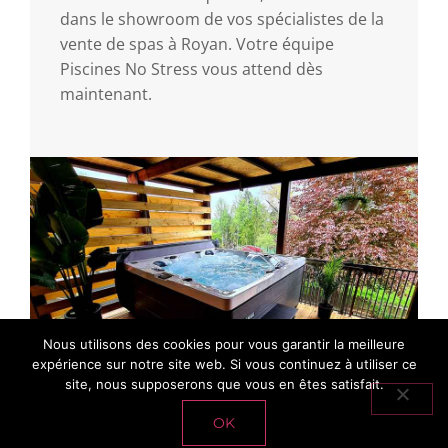
dans le showroom de vos spécialistes de la
vente de spas à Royan. Votre équipe
Piscines No Stress vous attend dès
maintenant.
Nous utilisons des cookies pour vous garantir la meilleure
expérience sur notre site web. Si vous continuez à utiliser ce
site, nous supposerons que vous en êtes satisfait.
OK