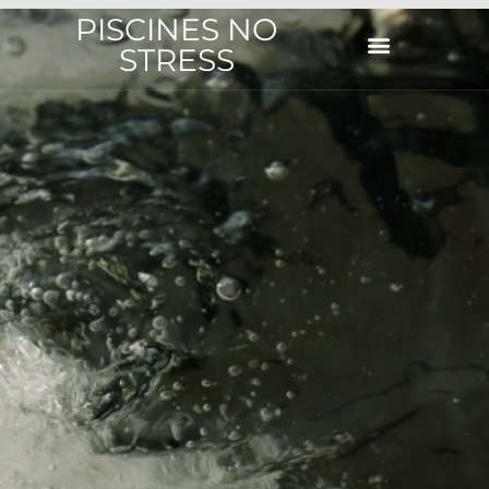
PISCINES NO
STRESS